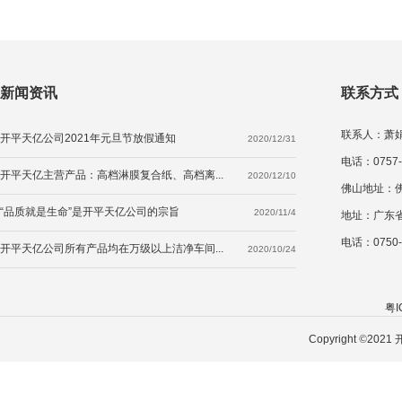
新闻资讯
联系方式
联系人：萧娟莉
开平天亿公司2021年元旦节放假通知
2020/12/31
电话：0757-
开平天亿主营产品：高档淋膜复合纸、高档离...
2020/12/10
佛山地址：
“品质就是生命”是开平天亿公司的宗旨
2020/11/4
地址：广东
电话：0750-2
开平天亿公司所有产品均在万级以上洁净车间...
2020/10/24
粤I
Copyright
©
202