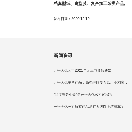
档离型纸、离型膜、复合加工纸类产品。
发布日期：2020/12/10
新闻资讯
开平天亿公司2021年元旦节放假通知
开平天亿主营产品：高档淋膜复合纸、高档离...
“品质就是生命”是开平天亿公司的宗旨
开平天亿公司所有产品均在万级以上洁净车间...