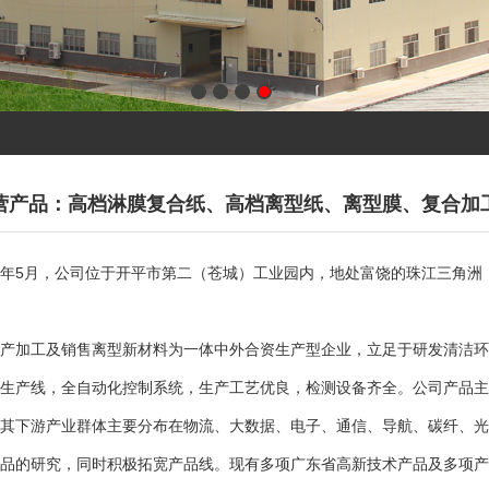
营产品：高档淋膜复合纸、高档离型纸、离型膜、复合加
年5月，公司位于开平市第二（苍城）工业园内，地处富饶的珠江三角洲，
加工及销售离型新材料为一体中外合资生产型企业，立足于研发清洁环
生产线，全自动化控制系统，生产工艺优良，检测设备齐全。公司产品主
其下游产业群体主要分布在物流、大数据、电子、通信、导航、碳纤、光
的研究，同时积极拓宽产品线。现有多项广东省高新技术产品及多项产