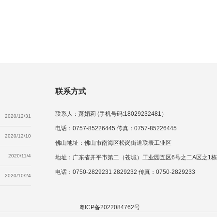
联系方式
联系人：萧娟莉 (手机号码:18029232481）
2020/12/31
电话：0757-85226445 传真：0757-85226445
2020/12/10
佛山地址：佛山市南海区松岗街道联表工业区
2020/11/4
地址：广东省开平市第二（苍城）工业园五区6号之二A区之1栋
电话：0750-2829231 2829232 传真：0750-2829233
2020/10/24
粤ICP备2022084762号