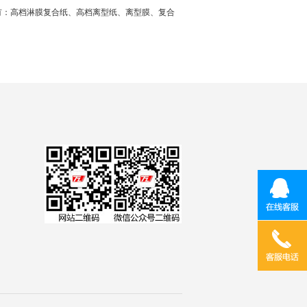
：高档淋膜复合纸、高档离型纸、离型膜、复合