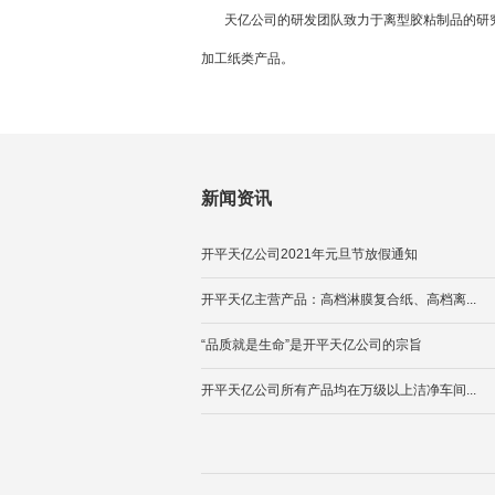
天亿公司的研发团队致力于离型胶粘制品的研究
加工纸类产品。
新闻资讯
开平天亿公司2021年元旦节放假通知
开平天亿主营产品：高档淋膜复合纸、高档离...
“品质就是生命”是开平天亿公司的宗旨
开平天亿公司所有产品均在万级以上洁净车间...