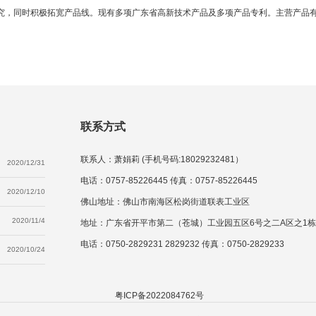
，同时积极拓宽产品线。现有多项广东省高新技术产品及多项产品专利。主营产品有
联系方式
联系人：萧娟莉 (手机号码:18029232481）
2020/12/31
电话：0757-85226445 传真：0757-85226445
2020/12/10
佛山地址：佛山市南海区松岗街道联表工业区
2020/11/4
地址：广东省开平市第二（苍城）工业园五区6号之二A区之1栋
电话：0750-2829231 2829232 传真：0750-2829233
2020/10/24
粤ICP备2022084762号