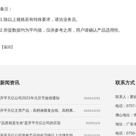
备注：
1.除以上规格若有特殊要求，请洽业务员。
2.所提数据均为平均值，仅供参考之用，用户请确认产品适用性。
【
返回
】
新闻资讯
联系方式
联系人：萧娟莉
开平天亿公司2021年元旦节放假通知
2020/12/31
电话：0757-
开平天亿主营产品：高档淋膜复合纸、高档离...
2020/12/10
佛山地址：
“品质就是生命”是开平天亿公司的宗旨
2020/11/4
地址：广东
电话：0750-2
开平天亿公司所有产品均在万级以上洁净车间...
2020/10/24