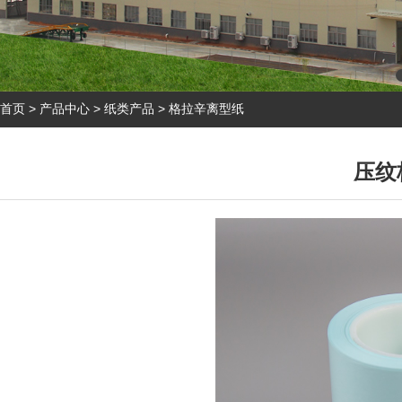
首页
>
产品中心
>
纸类产品
>
格拉辛离型纸
压纹