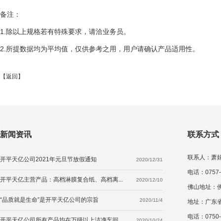
备注：
1.除以上规格若有特殊要求，请洽业务员。
2.所提数据均为平均值，仅供参考之用，用户请确认产品适用性。
【
返回
】
新闻资讯
联系方式
联系人：萧娟莉
开平天亿公司2021年元旦节放假通知
2020/12/31
电话：0757-
开平天亿主营产品：高档淋膜复合纸、高档离...
2020/12/10
佛山地址：
“品质就是生命”是开平天亿公司的宗旨
2020/11/4
地址：广东
电话：0750-2
开平天亿公司所有产品均在万级以上洁净车间...
2020/10/24